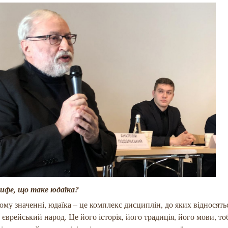
сифе, що таке юдаїка?
ному значенні, юдаїка – це комплекс дисциплін, до яких відносятьс
 єврейський народ. Це його історія, його традиція, його мови, тоб