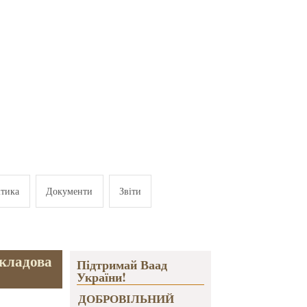
ітика
Документи
Звіти
складова
Підтримай Ваад
України!
ДОБРОВІЛЬНИЙ