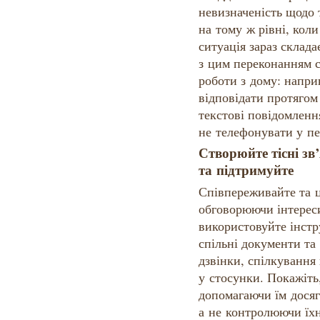
невизначеність щодо 
на тому ж рівні, коли
ситуація зараз склада
з цим переконанням с
роботи з дому: напри
відповідати протягом
текстові повідомленн
не телефонувати у пе
Створюйте тісні зв
та підтримуйте
Співпереживайте та 
обговорюючи інтереси
використовуйте інстр
спільні документи та
дзвінки, спілкування 
у стосунки. Покажіть
допомагаючи їм досяг
а не контролюючи їхн