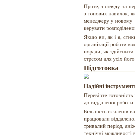
Проте, з огляду на п
з топових навичок, я
менеджеру у новому 
керувати розподілен
Якщо ви, як і я, стик
організації роботи ко
поради, як здійснит
стресом для усіх його
Підготовка
Надійні інструмент
Перевірте готовність
до віддаленої роботи 
Більшість із членів в
працювали віддалено.
тривалий період, аніж
технічні можливості 