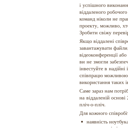
і успішного виконанн
віддаленого робочого
команд ніколи не пр
проекту, можливо, хт
Зробити свіжу переві
Якщо віддалені співр
завантажувати файли,
відеоконференції або
ви не змогли забезпе
інвестуйте в надійні
співпрацю можливою. 
використання таких і
Саме зараз нам потрі
на віддаленій основі 
пліч-о-пліч.
Для кожного співробі
наявність ноутбук