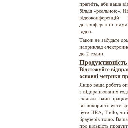
прагніть, аби ваша в
більш «реальною». Не
відеоконференцій —
до конференції, вим
відео.
Також не забудьте дом
наприклад електронн
до 2 годин.
Продуктивність
Відстежуйте відпра
основні метрики п
Якщо ваша робота оп
з відпрацьованих годи
скільки годин працює
ви використовуєте зр
бути JIRA, Trello, чи
браузерів тощо. Ваша
про кількість продук