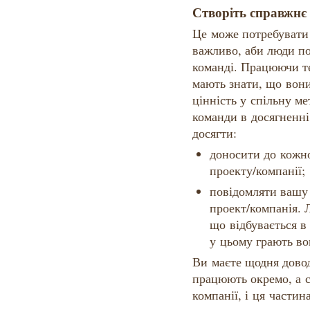
Створіть справжнє
Це може потребувати 
важливо, аби люди по
команді. Працюючи т
мають знати, що вон
цінність у спільну ме
команди в досягненні 
досягти:
доносити до кожн
проекту/компанії;
повідомляти вашу 
проект/компанія. 
що відбувається в 
у цьому грають во
Ви маєте щодня дово
працюють окремо, а с
компанії, і ця части