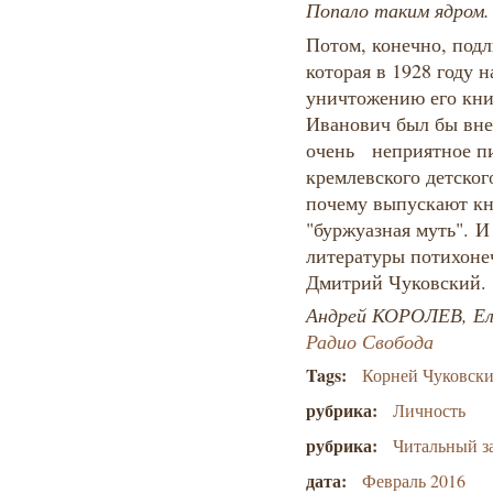
Попало таким ядром.
Потом, конечно, подл
которая в 1928 году 
уничтожению его кни
Иванович был бы вне
очень неприятное пи
кремлевского детског
почему выпускают кн
"буржуазная муть". И
литературы потихоне
Дмитрий Чуковский.
Андрей КОРОЛЕВ, 
Радио Свобода
Tags:
Корней Чуковск
рубрика:
Личность
рубрика:
Читальный з
дата:
Февраль 2016