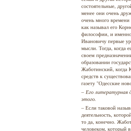
состоятельные, друго
менее они очень дру
очень много времени
как называл его Корн
философии, и именно
Ивановичу первые ур
мысли. Тогда, когда 
своем предназначени
образовании государс
Жаботинский, когда 
средств к существова
газету "Одесские нов
–​
Его литературная д
этого.
– Если таковой назыв
деятельность, которо
то да, конечно. Жаб
человеком, который в