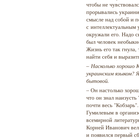
чтобы не чувствовался
прорывались украини
смысле над собой и п
с интеллектуальным 
окружали его. Надо с
был человек необыкн
Жизнь его так гнула, 
найти себя и выразит
–​
Насколько хорошо К
украинским языком? Я
бытовой.
– Он настолько хоро
что он знал наизусть
почти весь "Кобзарь"
Гумилевым в организ
всемирной литератур
Корней Иванович вел 
и появился первый сб