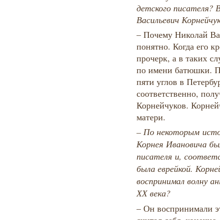
детского писателя? В
Васильевич Корнейчу
– Почему Николай Ва
понятно. Когда его кр
прочерк, а в таких с
по имени батюшки. П
пяти углов в Петербу
соответственно, пол
Корнейчуков. Корней
матери.
– По некоторым исто
Корнея Ивановича бы
писателя и, соответ
была еврейкой. Корне
воспринимал волну ан
ХХ века?
– Он воспринимали эт