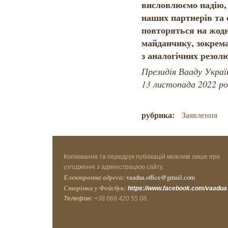
висловлюємо надію, 
наших партнерів та 
повторяться на жод
майданчику, зокрем
з аналогічних резолю
Президія В
13 листопада 2022 ро
рубрика:
Заявления
Копіювання та передрук публікацій можливі лише при
узгодженні з адміністрацією сайту.
Електронна адреса:
vaadua.office@gmail.com
Сторінка у Фейсбук:
https://www.facebook.com/vaadua
Телефон:
+38 066 420 55 06.