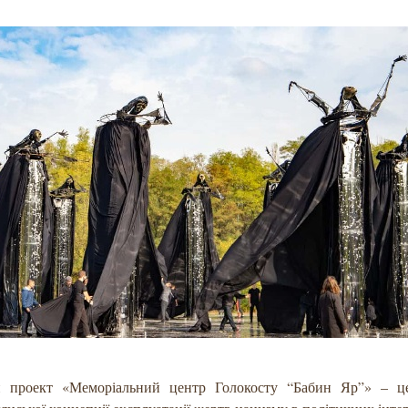
й проект «Меморіальний центр Голокосту “Бабин Яр”» – ц