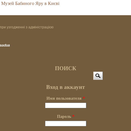
Музей Бабиного Яру в Києві
при узгодженні з адміністрацією
vaadua
ПОИСК
Поиск
Вход в аккаунт
Имя пользователя
*
Пароль
*