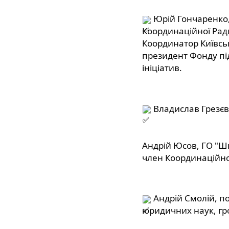
 Юрій Гончаренко,
Координаційної Ради 
Координатор Київськ
президент Фонду пі
ініціатив.
 Владислав Грезєв
Андрій Юсов, ГО "Шк
член Координаційної
 Андрій Смолій, п
юридичних наук, гр