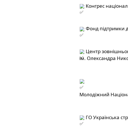
 Конгрес націонал
 Фонд підтримки д
 Центр зовнішньо
ім. Олександра Ник
Молодіжний Націона
 ГО Українська стр