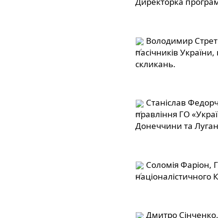
Директорка програм
 Володимир Стрет
пасічників України,
скликань.
 Станіслав Федорчу
правління ГО «Украї
Донеччини та Луга
 Соломія Фаріон, 
націоналістичного К
 Дмитро Сінченко, 