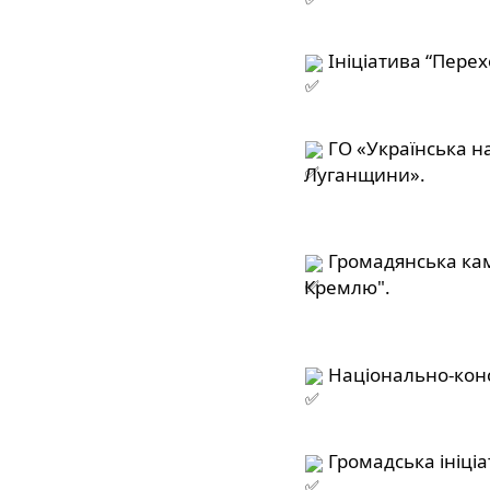
 Ініціатива “Перех
 ГО «Українська н
Луганщини».
 Громадянська кам
Кремлю".
 Національно-кон
 Громадська ініціа