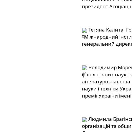
президент Асоціації 
 Тетяна Калита, Гр
"Міжнародний інстит
генеральний директ
 Володимир Морен
філологічних наук, 
літературознавства 
науки і техніки Укра
премії України імен
 Людмила Брагінсь
організацій та общин