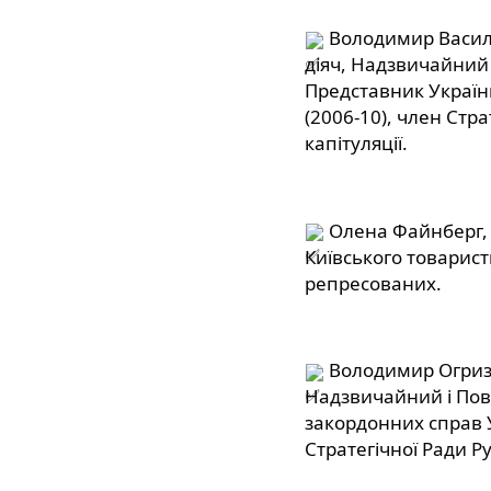
 Володимир Васил
діяч, Надзвичайний 
Представник України
(2006-10), член Стра
капітуляції.
 Олена Файнберг,
Київського товариств
репресованих.
 Володимир Огризк
Надзвичайний і Пов
закордонних справ У
Стратегічної Ради Ру