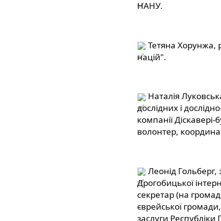
НАНУ.
 Тетяна Хорунжа, 
націй".
 Наталія Луковськ
дослідних і дослідно
компанії Діскавері-б
волонтер, координа
 Леонід Гольберг,
Дрогобицької інтерн
секретар (на громад
єврейської громади,
заслуги Республіки