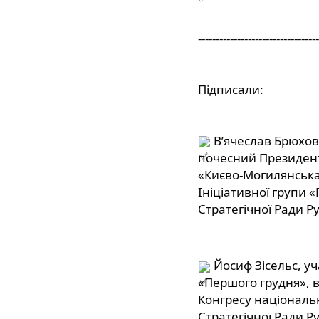
----------------------------------
Підписали:
 В’ячеслав Брюхов
почесний Президент
«Києво-Могилянська 
Ініціативної групи 
Стратегічної Ради Ру
 Йосиф Зісельс, уч
«Першого грудня», 
Конгресу національн
Стратегічної Ради Ру