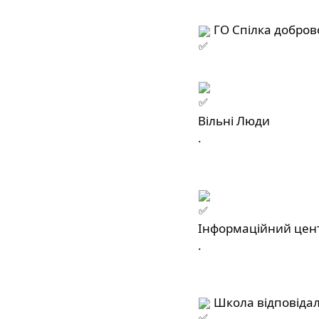
 ГО Спілка добров
Вільні Люди
.
Інформаційний цент
.
 Школа відповідал