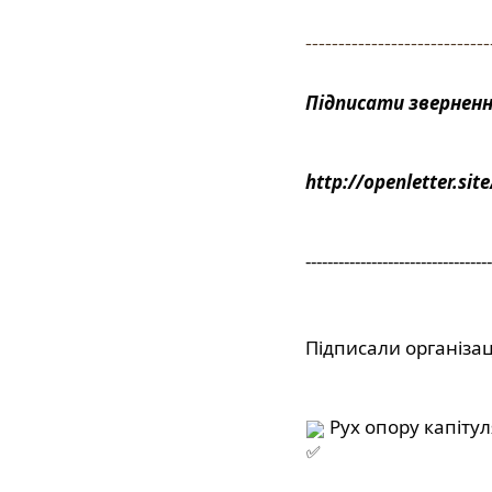
----------------------------
Підписати зверненн
http://openletter.sit
----------------------------------
Підписали організаці
 Рух опору капітуля