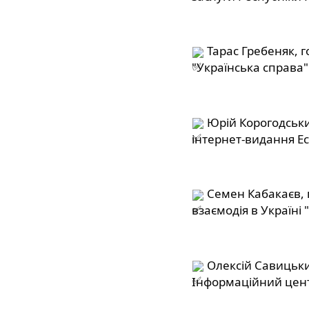
 Тарас Гребеняк, г
"Українська справа"
 Юрій Корогодськи
інтернет-видання Ес
 Семен Кабакаєв, 
взаємодія в Україні "
 Олексій Савицьки
Інформаційний цент