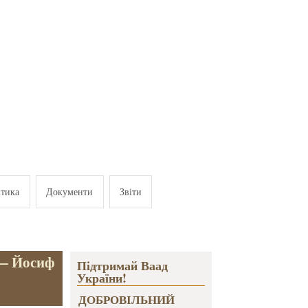
ітика
Документи
Звіти
 — Йосиф
Підтримай Ваад
України!
ДОБРОВІЛЬНИЙ