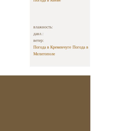
влажность:
давл.:
ветер:
Погода в Кременчуге
Погода в
Мелитополе