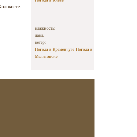
Холокосте.
влажность:
давл.:
ветер:
Погода в Кременчуге
Погода в
Мелитополе