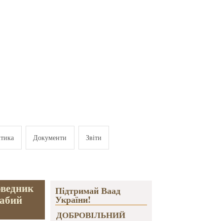
ітика
Документи
Звіти
оведник
Підтримай Ваад
Бабий
України!
ДОБРОВІЛЬНИЙ