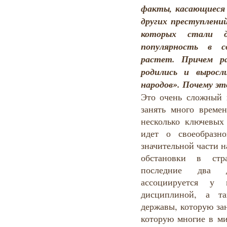
факты, касающиеся 
других преступлени
которых стали д
популярность в с
растет. Причем р
родились и вырос
народов». Почему э
Это очень сложный 
занять много време
несколько ключевых
идет о своеобразн
значительной части 
обстановки в стр
последние два д
ассоциируется у
дисциплиной, а та
державы, которую за
которую многие в ми