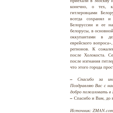
приехали в Москву и
конечно, о тех, 
гитлеровцами Белор
всегда сохранял и
Белоруссии и ее н
белорусы, в основной
оккупантами в де
еврейского вопроса»
регионов. К сожале
после Холокоста. С
после изгнания гитле
что этого города пр
–
Спасибо за ин
Поздравляю Вас с н
добро пожаловать в
–
Спасибо и Вам, до 
Источник: ZMAN.co