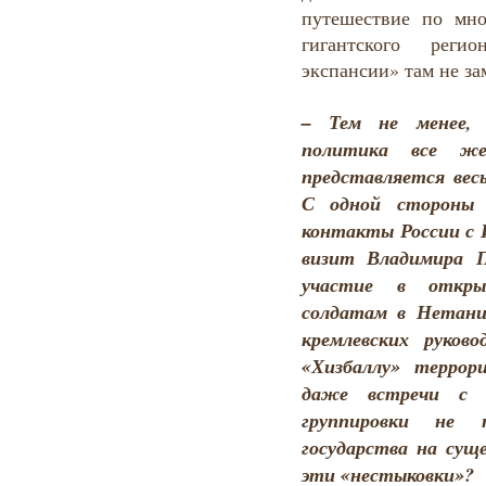
путешествие по мно
гигантского рег
экспансии» там не з
– Тем не менее, 
политика все ж
представляется вес
С одной стороны 
контакты России с 
визит Владимира 
участие в откры
солдатам в Нетани
кремлевских руко
«Хизбаллу» террор
даже встречи с 
группировки не 
государства на сущ
эти «нестыковки»?