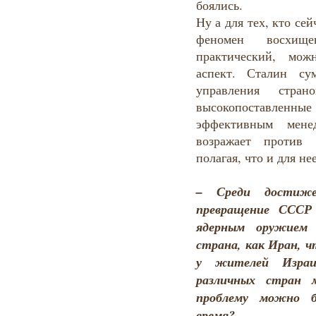
боялись.
Ну а для тех, кто сей
феномен восхи
практический, мож
аспект. Сталин су
управления стра
высокопоставленные 
эффективным мене
возражает против 
полагая, что и для не
– Среди достиж
превращение СССР 
ядерным оружием
страна, как Иран, ч
у жителей Израи
различных стран 
проблему можно 
время?