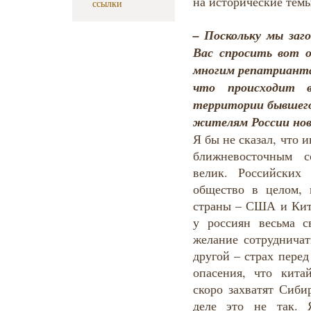
на исторические тем
ссылки
– Поскольку мы заго
Вас спросить вот о
многим репатрианта
что происходит 
территории бывшего
жителям России нов
Я бы не сказал, что 
ближневосточным 
велик. Российских
общество в целом, 
страны – США и Кит
у россиян весьма с
желание сотрудничат
другой – страх пере
опасения, что кит
скоро захватят Сиби
деле это не так. 