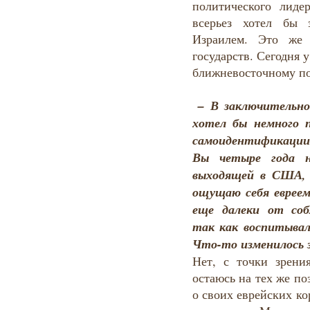
политического лиде
всерьез хотел бы 
Израилем. Это же 
государств. Сегодня 
ближневосточному п
–
В заключительно
хотел бы немного 
самоидентификации
Вы четыре года на
выходящей в США, 
ощущаю себя евреем
еще далеки от соб
так как воспитывал
Что-то изменилось 
Нет, с точки зрени
остаюсь на тех же по
о своих еврейских ко