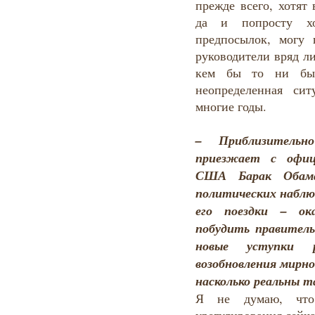
прежде всего, хотят
да и попросту х
предпосылок, могу 
руководители вряд л
кем бы то ни бы
неопределенная си
многие годы.
–
Приблизитель
приезжает с офиц
США Барак Обама
политических наблюд
его поездки – ок
побудить правител
новые уступки 
возобновления мирно
насколько реальны 
Я не думаю, что 