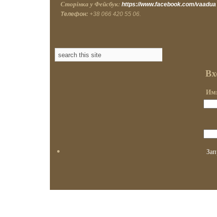
Сторінка у Фейсбук:
https://www.facebook.com/vaadua
Телефон:
+38 066 420 55 06.
Вх
Имя
Зап