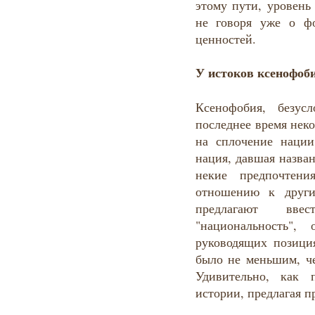
этому пути, уровень
не говоря уже о ф
ценностей.
У истоков ксенофоб
Ксенофобия, безус
последнее время неко
на сплочение нации
нация, давшая назва
некие предпочтен
отношению к друг
предлагают вв
"национальность",
руководящих позици
было не меньшим, че
Удивительно, как 
истории, предлагая 