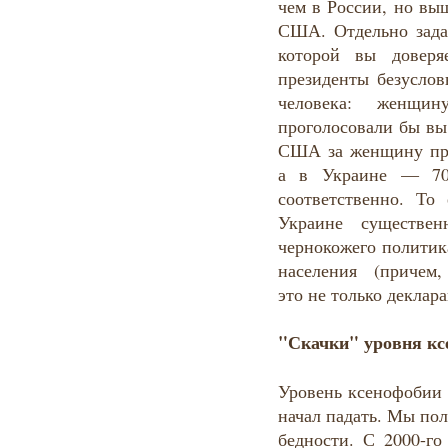
чем в России, но вы
США. Отдельно задав
которой вы доверя
президенты безусло
человека: женщину
проголосовали бы вы 
США за женщину про
а в Украине — 7
соответственно. То
Украине существ
чернокожего полити
населения (причем,
это не только деклар
"Скачки" уровня кс
Уровень ксенофобии 
начал падать. Мы пол
бедности. С 2000-го