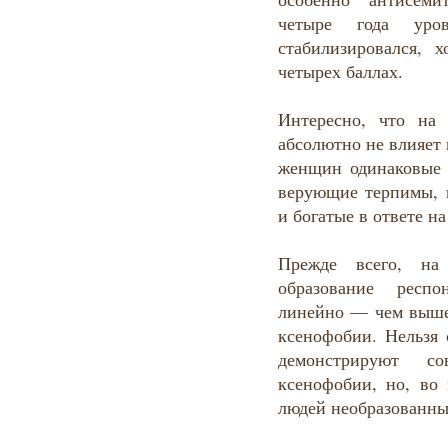
четыре года уро
стабилизировался, 
четырех баллах.
Интересно, что на
абсолютно не влияет
женщин одинаковые 
верующие терпимы, 
и богатые в ответе н
Прежде всего, на
образование респо
линейно — чем выше 
ксенофобии. Нельзя 
демонстрируют с
ксенофобии, но, во 
людей необразованн