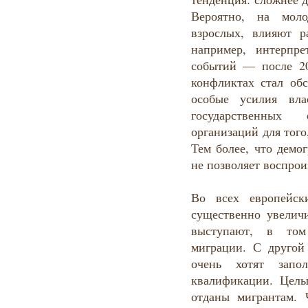
Вероятно, на мол
взрослых, влияют р
например, интерпр
событий — после 20
конфликтах стал об
особые усилия вла
государственных
организаций для того
Тем более, что демо
не позволяет воспрои
Во всех европейск
существенно увелич
выступают, в том
миграции. С друго
очень хотят запо
квалификации. Цел
отданы мигрантам.