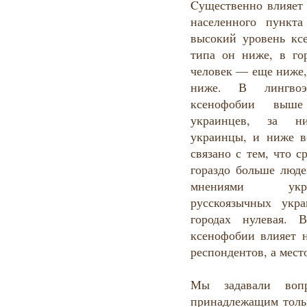
Cущественно влияет 
населенного пункт
высокий уровень ксе
типа он ниже, в го
человек — еще ниже,
ниже. В лингвоэ
ксенофобии выше
украинцев, за н
украинцы, и ниже в
связано с тем, что 
гораздо больше люде
мнениями укра
русскоязычных укр
городах нулевая. 
ксенофобии влияет н
респондентов, а мес
Мы задавали воп
принадлежащим толь