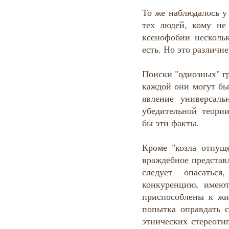
То же наблюдалось у 
тех людей, кому не 
ксенофобии нескольк
есть. Но это различи
Поиски "одиозных" гр
каждой они могут бы
явление универсал
убедительной теории
бы эти факты.
Кроме "козла отпущ
враждебное представ
следует опасаться
конкуренцию, имею
приспособлены к ж
попытка оправдать с
этнических стереоти