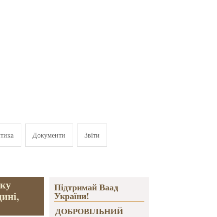
ітика
Документи
Звіти
тку
Підтримай Ваад
ині,
України!
ДОБРОВІЛЬНИЙ