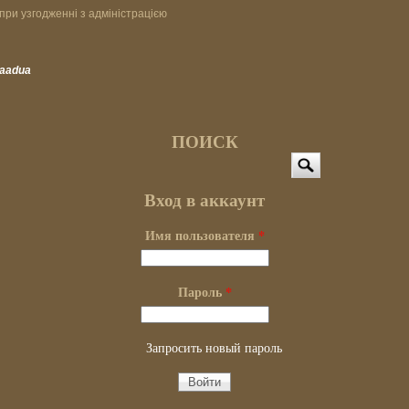
при узгодженні з адміністрацією
vaadua
ПОИСК
Поиск
Вход в аккаунт
Имя пользователя
*
Пароль
*
Запросить новый пароль