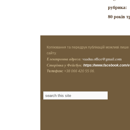
рубрика:
80 років т
Копіювання та передрук публікацій можливі лише 
сайту.
Електронна адреса:
vaadua.office@gmail.com
Сторінка у Фейсбук:
https://www.facebook.com/
Телефон:
+38 066 420 55 06.