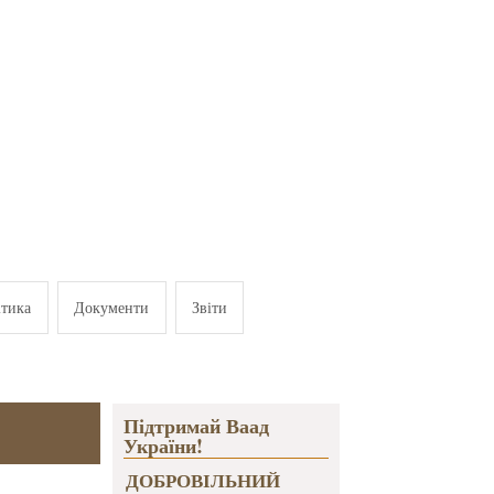
ітика
Документи
Звіти
Підтримай Ваад
України!
ДОБРОВІЛЬНИЙ