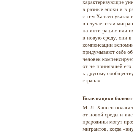
характеризующие уни
в разные эпохи и в р
с тем Хансен указал 
в случае, если мигр
на интеграцию или им
в новую среду, они в
компенсации вспомин
придумывают себе об
человек компенсируе
от не принявшей его
к другому сообществу
страна».
Болельщики болеют
М. Л. Хансен полагал
от новой среды и ид
прародины могут про
мигрантов, когда «вн