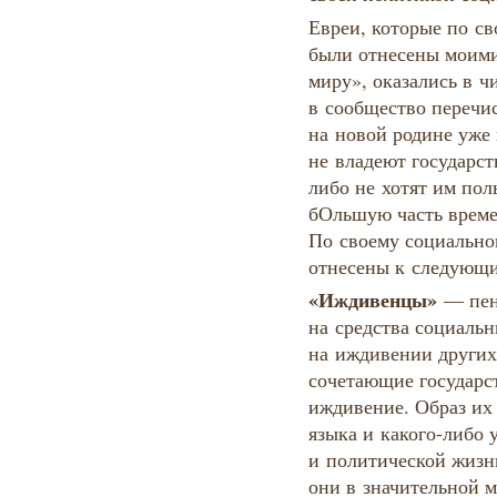
Евреи, которые по с
были отнесены моим
миру», оказались в 
в сообщество перечи
на новой родине уже 
не владеют государс
либо не хотят им пол
бОльшую часть време
По своему социально
отнесены к следующи
«Иждивенцы»
— пен
на средства социаль
на иждивении других 
сочетающие государс
иждивение. Образ их
языка и какого-либо 
и политической жизн
они в значительной 