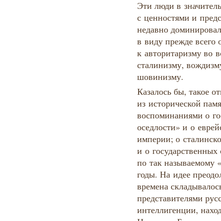
Эти люди в значитель
с ценностями и пред
недавно доминировал
в виду прежде всего
к авторитаризму во в
сталинизму, вождизм
шовинизму.
Казалось бы, такое 
из исторической памя
воспоминаниями о го
оседлости» и о еврей
империи; о сталинск
и о государственных 
по так называемому 
годы. На идее преодо
времена складывалос
представителями русс
интеллигенции, нахо