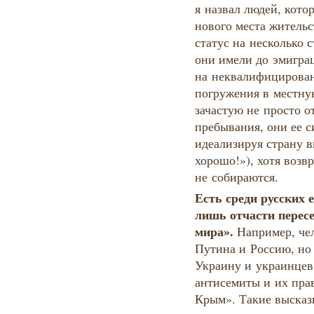
я назвал людей, кото
нового места жительс
статус на несколько 
они имели до эмиграц
на неквалифицирован
погружения в местну
зачастую не просто 
пребывания, они ее с
идеализируя страну в
хорошо!»), хотя возв
не собираются.
Есть среди русских 
лишь отчасти пересе
мира».
Например, чел
Путина и Россию, но
Украину и украинцев
антисемиты и их пра
Крым». Такие высказ