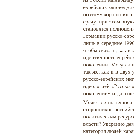
еврейских заповедник
поэтому хорошо инте
среду, при этом внук
становятся полноцен
Германии русско-евре
лишь в середине 1990
чтобы сказать, как в 
идентичность еврейс
поколений. Могу лишь
так же, как и в двух
русско-еврейских ми
идеологией «Русског
поколением и дальше 
Может ли нынешняя к
сторонников российск
политическим ресур
власти? Уверенно дам
категория людей хара