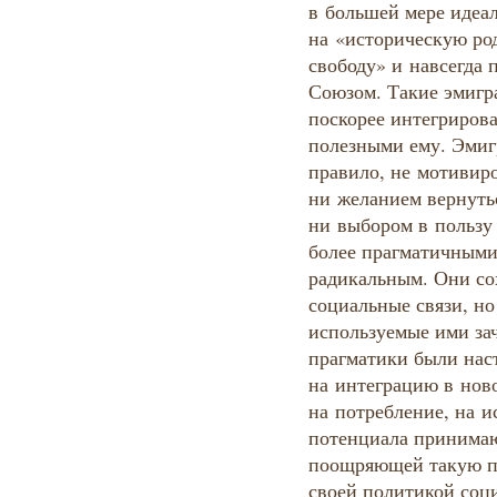
в большей мере идеа
на «историческую ро
свободу» и навсегда 
Союзом. Такие эмигр
поскорее интегрирова
полезными ему. Эмиг
правило, не мотивир
ни желанием вернуть
ни выбором в пользу
более прагматичными,
радикальным. Они сох
социальные связи, но
используемые ими за
прагматики были нас
на интеграцию в ново
на потребление, на и
потенциала принима
поощряющей такую п
своей политикой соц