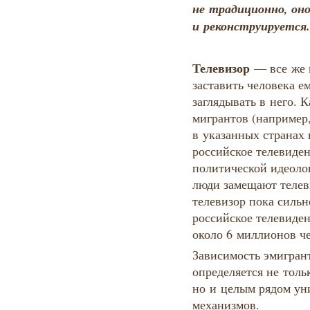
не традиционно, он
и реконструируется.
Телевизор
— все же 
заставить человека е
заглядывать в него. 
мигрантов (например
в указанных странах
российское телевиде
политической идеоло
люди замещают телев
телевизор пока сильн
российское телевиден
около 6 миллионов че
Зависимость эмигран
определяется не толь
но и целым рядом ун
механизмов.