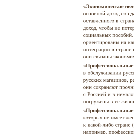
«Экономические нел
основной доход со сд
оставленного в стра
доход, чтобы не поте
социальных пособий.
ориентированы на ка
интеграции в стране 
они связаны экономи
«Профессиональные 
в обслуживании русс
русских магазинов, ре
они сохраняют прочн
с Россией и в немал
погружены в ее жизн
«Профессиональные
которых не имеет же
к какой-либо стране 
например, профессио