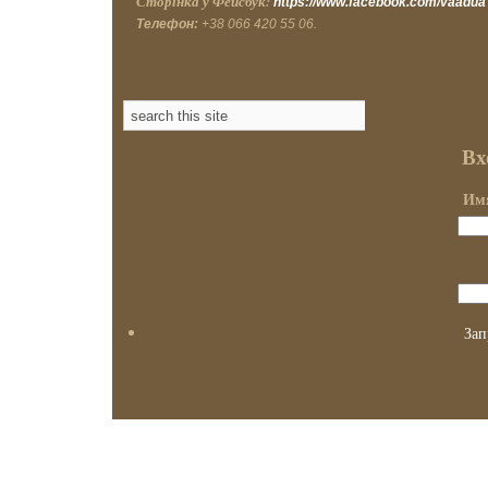
Сторінка у Фейсбук:
https://www.facebook.com/vaadua
Телефон:
+38 066 420 55 06.
Вх
Имя
Зап