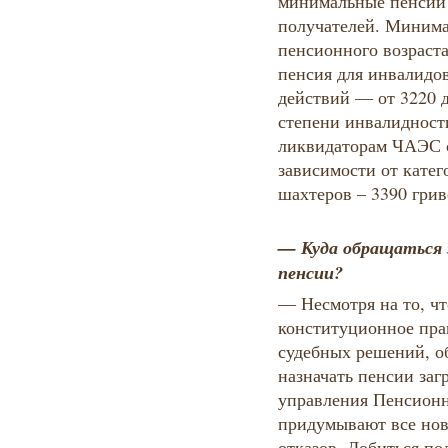
минимальные пенсии 
получателей. Минима
пенсионного возраст
пенсия для инвалидо
действий — от 3220 д
степени инвалидност
ликвидаторам ЧАЭС о
зависимости от кате
шахтеров – 3390 грив
— Куда обращаться 
пенсии?
— Несмотря на то, ч
конституционное прав
судебных решений, о
назначать пенсии за
управления Пенсион
придумывают все нов
отказов. Добиться по