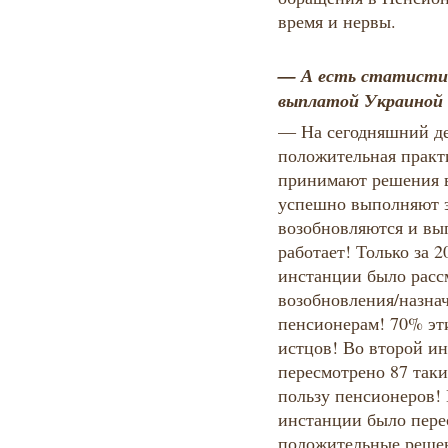
время и нервы.
— А есть статистика
выплатой Украиной 
— На сегодняшний де
положительная практ
принимают решения 
успешно выполняют э
возобновляются и вып
работает! Только за 2
инстанции было расс
возобновления/назна
пенсионерам! 70% эти
истцов! Во второй ин
пересмотрено 87 таки
пользу пенсионеров!
инстанции было перес
положительные решен