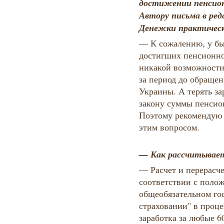
достижении пенсионн
Автору письма в ред
Денежки практическ
— К сожалению, у бы
достигших пенсионног
никакой возможности
за период до обраще
Украины. А терять з
закону суммы пенсио
Поэтому рекомендую 
этим вопросом.
— Как рассчитывает
— Расчет и перерасче
соответствии с поло
общеобязательном го
страховании" в проце
заработка за любые 6