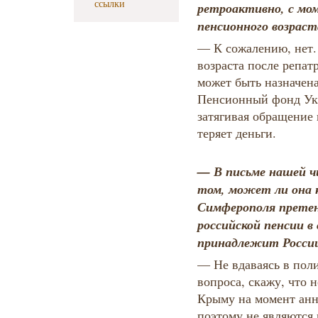
ссылки
ретроактивно, с м
пенсионного возраст
—
К сожалению, нет
возраста после репат
может быть назначена
Пенсионный фонд Ук
затягивая обращение
теряет деньги.
— В письме нашей ч
том, может ли она
Симферополя претен
российской пенсии в
принадлежит Росси
— Не вдаваясь в поли
вопроса, скажу, что 
Крыму на момент анне
поэтому не являются 