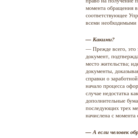
право на получение п
момента обращения в
соответствующее Упр
всеми необходимыми 
— Какими?
— Прежде всего, это
документ, подтвержд
место жительства; и
документы, доказыва
справки о заработной
начало процесса офо
случае недостатка ка
дополнительные бума
последующих трех мес
начислена с момента
— А если человек обр