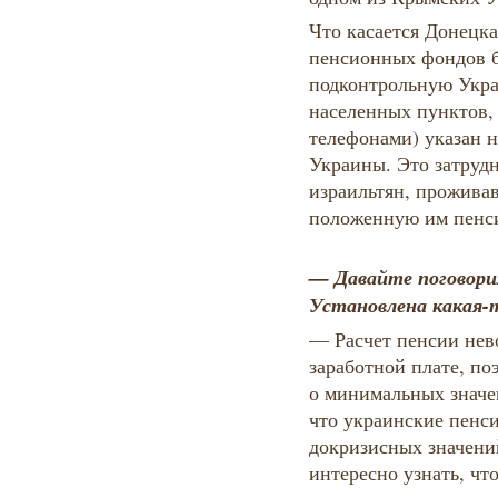
Что касается Донецка
пенсионных фондов 
подконтрольную Укр
населенных пунктов, 
телефонами) указан 
Украины. Это затрудн
израильтян, проживав
положенную им пенс
— Давайте поговорим
Установлена какая-
— Расчет пенсии нев
заработной плате, по
о минимальных значе
что украинские пенси
докризисных значений
интересно узнать, чт