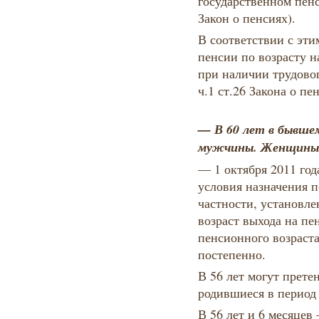
государственном пенс
Закон о пенсиях).
В соответствии с эти
пенсии по возрасту н
при наличии трудовог
ч.1 ст.26 Закона о пе
— В 60 лет в бывше
мужчины. Женщины 
— 1 октября 2011 го
условия назначения 
частности, установл
возраст выхода на п
пенсионного возраст
постепенно.
В 56 лет могут прет
родившиеся в период 
В 56 лет и 6 месяцев