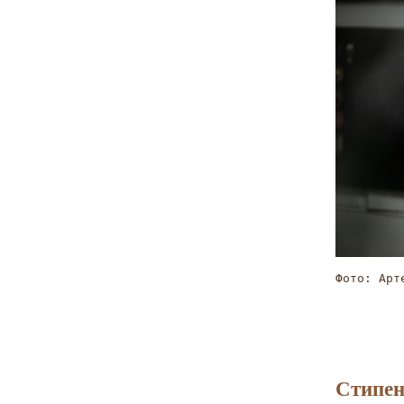
Фото: Арт
Стипен