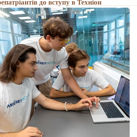
епатріантів до вступу в Техніон