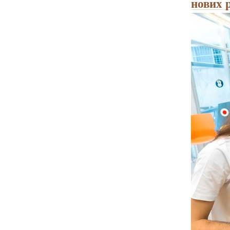
нових р