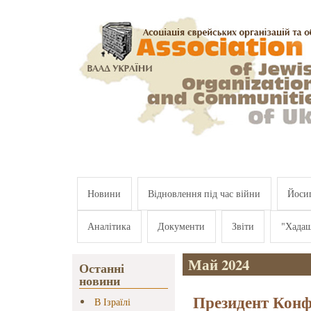
Перейти к основному содержанию
Новини
Відновлення під час війни
Йосип
Аналітика
Документи
Звіти
"Хада
Май 2024
Останні
новини
Президент Конф
В Ізраїлі