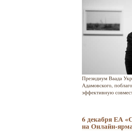
Президиум Ваада Укр
Адамовского, поблаго
эффективную совмест
6 декабря ЕА «
на Онлайн-ярма