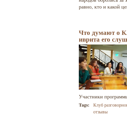
равно, кто и какой ц
Что думают о К
иврита его слу
Участники программы 
Tags:
Клуб разговорно
отзывы