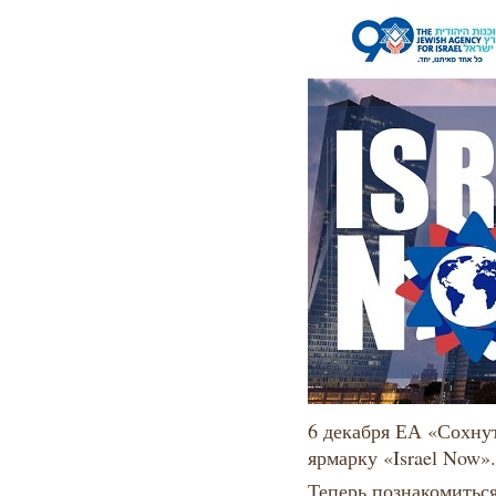
6 декабря ЕА «Сохну
ярмарку «Israel Now».
Теперь познакомитьс