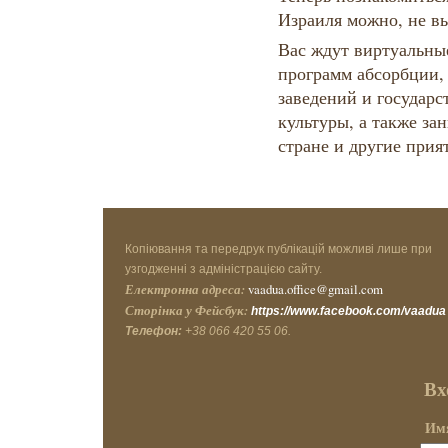
Израиля можно, не вы
Вас ждут виртуальны
программ абсорбции,
заведений и государс
культуры, а также за
стране и другие при
Копіювання та передрук публікацій можливі лише при
узгодженні з адміністрацією сайту.
Електронна адреса:
vaadua.office@gmail.com
Сторінка у Фейсбук:
https://www.facebook.com/vaadua
Телефон:
+38 066 420 55 06.
Вх
Имя