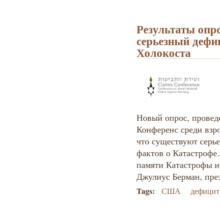
Результаты опр
серьезный дефи
Холокоста
Новый опрос, провед
Конференс среди взр
что существуют серь
фактов о Катастрофе.
памяти Катастрофы и
Джулиус Берман, пре
Tags:
США
дефицит