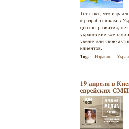
Тот факт, что израи
к разработчикам в Ук
центры развития, не 
украинские компании
увеличили свою акти
клиентов.
Tags:
Израиль
Украи
19 апреля в Кие
еврейских СМИ: