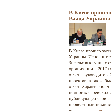
В Киеве прошло
Ваада Украины
В Киеве прошло засе
Украины. Исполните
Зисельс выступил с о
организации в 2017 г
отчеты руководителе
проектов, а также б
отчет. Характерно, ч
немногих еврейских 
публикующей свои фи
проведенный независ