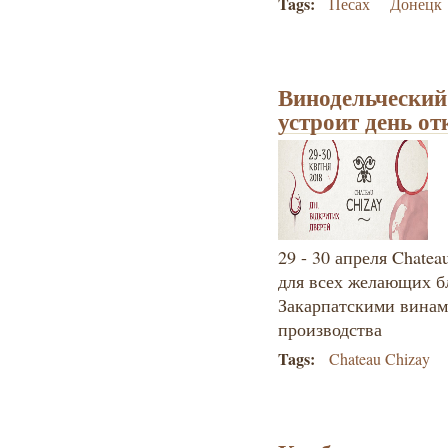
Tags:
Песах
Донецк
Винодельческий
устроит день о
29 - 30 апреля Chatea
для всех желающих б
Закарпатскими винам
производства
Tags:
Chateau Chizay