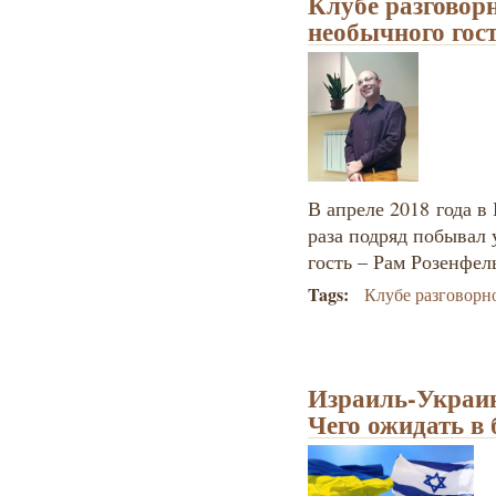
Клубе разговор
необычного гос
В апреле 2018 года в
раза подряд побывал
гость – Рам Розенфел
Tags:
Клубе разговорн
Израиль-Украин
Чего ожидать в