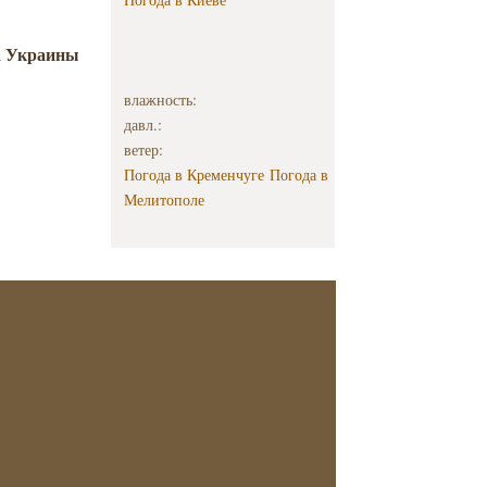
а Украины
влажность:
давл.:
ветер:
Погода в Кременчуге
Погода в
Мелитополе