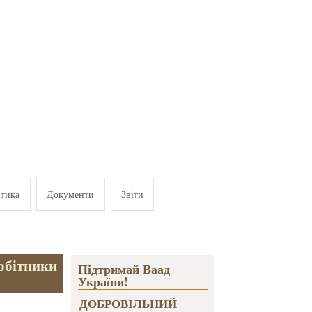
ітика
Документи
Звіти
робітники
Підтримай Ваад
України!
ДОБРОВІЛЬНИЙ