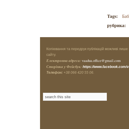
Tags:
Баб
рубрика:
Копіювання та передрук публікацій можливі лише 
сайту.
Електронна адреса:
vaadua.office@gmail.com
Сторінка у Фейсбук:
https://www.facebook.com/
Телефон:
+38 066 420 55 06.