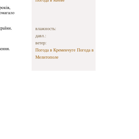
влажность:
давл.:
ветер:
Погода в Кременчуге
Погода в
Мелитополе