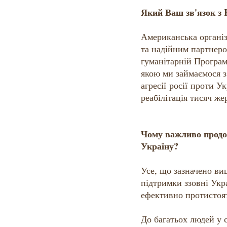
Який Ваш зв'язок 
Американська орган
та надійним партнеро
гуманітарній Програм
якою ми займаємося 
агресії росії проти У
реабілітація тисяч же
Чому важливо продо
Україну?
Усе, що зазначено ви
підтримки ззовні Укр
ефективно протистоят
До багатьох людей у 