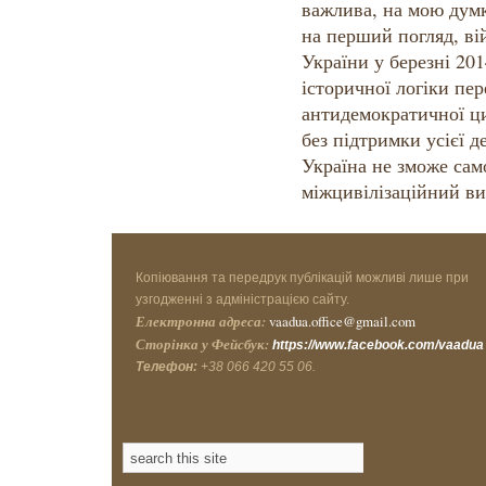
важлива, на мою думк
на перший погляд, вій
України у березні 201
історичної логіки пе
антидемократичної ци
без підтримки усієї 
Україна не зможе са
міжцивілізаційний ви
Копіювання та передрук публікацій можливі лише при
узгодженні з адміністрацією сайту.
Електронна адреса:
vaadua.office@gmail.com
Сторінка у Фейсбук:
https://www.facebook.com/vaadua
Телефон:
+38 066 420 55 06.