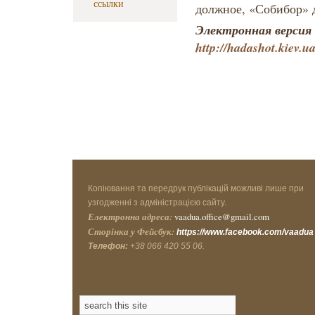
ссылки
должное, «Собибор» 
Электронная версия 
http
://hadashot.kiev.u
Копіювання та передрук публікацій можливі лише при
узгодженні з адміністрацією сайту.
Електронна адреса:
vaadua.office@gmail.com
Сторінка у Фейсбук:
https://www.facebook.com/vaadua
Телефон:
+38 066 420 55 06.