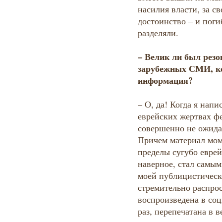
насилия власти, за с
достоинство – и поги
разделяли.
– Велик ли был резо
зарубежных СМИ, ко
информация?
– О, да! Когда я нап
еврейских жертвах фе
совершенно не ожидал
Причем материал мом
пределы сугубо еврей
наверное, стал самым
моей публицистическ
стремительно распрос
воспроизведена в соц
раз, перепечатана в 