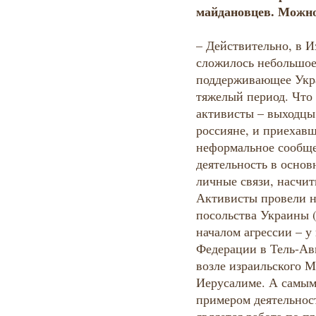
майдановцев. Можно
– Действительно, в И
сложилось небольшое
поддерживающее Укра
тяжелый период. Что 
активисты – выходцы
россияне, и приехав
неформальное сообщ
деятельность в основ
личные связи, насчит
Активисты провели н
посольства Украины (
началом агрессии – у
Федерации в Тель-Ав
возле израильского 
Иерусалиме. А самым
примером деятельност