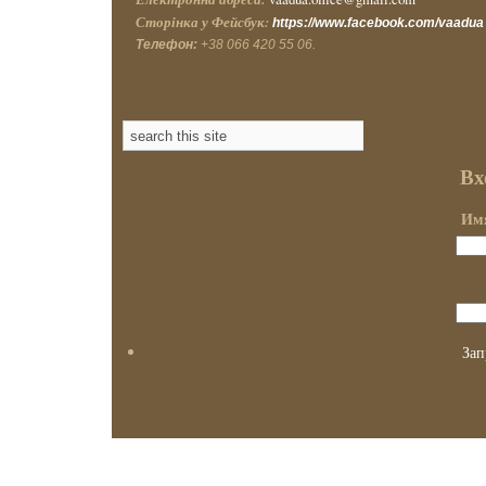
Сторінка у Фейсбук:
https://www.facebook.com/vaadua
Телефон:
+38 066 420 55 06.
Вх
Имя
Зап