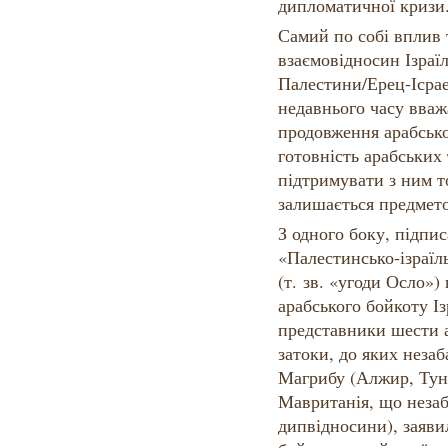
дипломатичної кризи
Самий по собі вплив
взаємовідносин Ізраї
Палестини/Ерец-Ісрае
недавнього часу вва
продовження арабсько
готовність арабських 
підтримувати з ним т
залишається предмет
З одного боку, підпис
«Палестинсько-ізраїл
(т. зв. «угоди Осло»)
арабського бойкоту І
представники шести 
затоки, до яких неза
Магрибу (Алжир, Туні
Мавританія, що незаб
дипвідносини), заяви