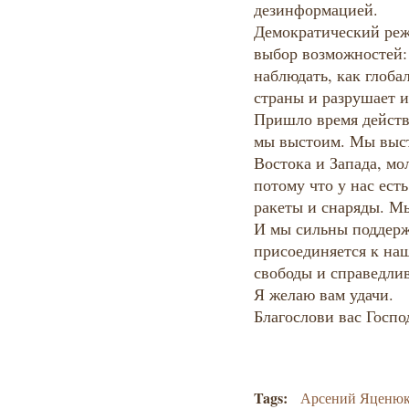
дезинформацией.
Демократический реж
выбор возможностей: 
наблюдать, как глоб
страны и разрушает и
Пришло время действ
мы выстоим. Мы выст
Востока и Запада, мо
потому что у нас есть
ракеты и снаряды. М
И мы сильны поддерж
присоединяется к на
свободы и справедли
Я желаю вам удачи.
Благослови вас Госпо
Tags:
Арсений Яценю