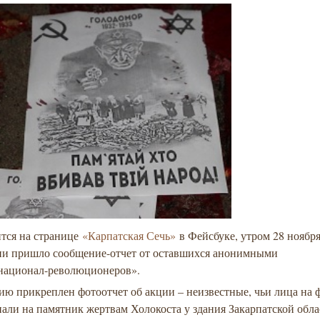
ится на странице
«Карпатская Сечь»
в Фейсбуке, утром 28 ноября
ии пришло сообщение-отчет от оставшихся анонимными
национал-революционеров».
ю прикреплен фотоотчет об акции – неизвестные, чьи лица на 
али на памятник жертвам Холокоста у здания Закарпатской обл