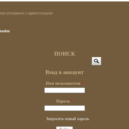
при узгодженні з адміністрацією
vaadua
ПОИСК
Поиск
Вход в аккаунт
Имя пользователя
*
Пароль
*
Запросить новый пароль