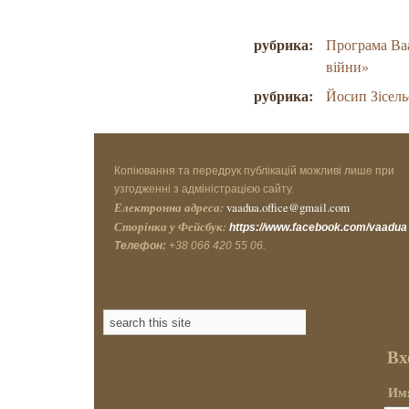
рубрика:
Програма Ваа
війни»
рубрика:
Йосип Зісель
Копіювання та передрук публікацій можливі лише при
узгодженні з адміністрацією сайту.
Електронна адреса:
vaadua.office@gmail.com
Сторінка у Фейсбук:
https://www.facebook.com/vaadua
Телефон:
+38 066 420 55 06.
Вх
Имя