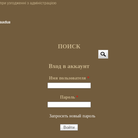
при узгодженні з адміністрацією
vaadua
ПОИСК
Поиск
Вход в аккаунт
Имя пользователя
*
Пароль
*
Запросить новый пароль