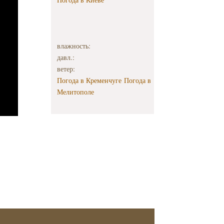
влажность:
давл.:
ветер:
Погода в Кременчуге
Погода в
Мелитополе