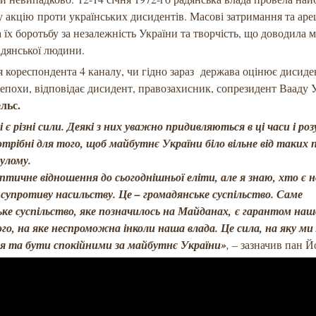
 акцію проти українських дисидентів. Масові затримання та ар
 їх боротьбу за незалежність України та творчість, що доводила м
радянської людини.
 кореспондента 4 каналу, чи гідно зараз держава оцінює дисиде
 епохи, відповідає дисидент, правозахисник, сопрезидент Вааду 
льс.
 є різні сили. Деякі з них уважно придивляються в ці часи і р
трібні для того, щоб майбутнє України біло вільне від таких п
улому.
птичне відношення до сьогоднішньої еліти, але я знаю, хто є н
супротиву насильству. Це – громадянське суспільство. Саме
ьке суспільство, яке позначилось на Майданах, є гарантом наш
го, на яке неспроможна інколи наша влада. Це сила, на яку м
я та бути спокійними за майбутнє України»
, –
зазначив пан Й