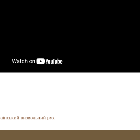
аїнський визвольний рух