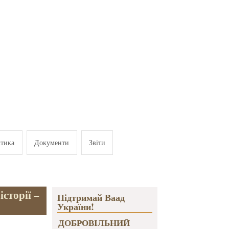
ітика
Документи
Звіти
сторії –
Підтримай Ваад
України!
ДОБРОВІЛЬНИЙ