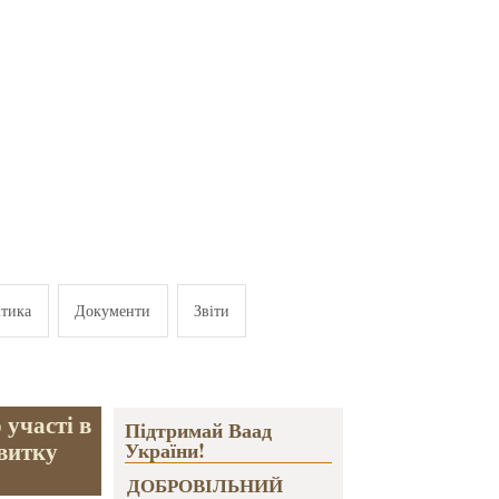
ітика
Документи
Звіти
 участі в
Підтримай Ваад
звитку
України!
ДОБРОВІЛЬНИЙ