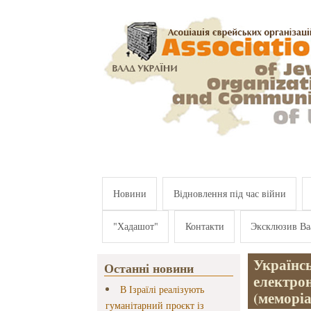
Перейти к основному содержанию
Новини
Відновлення під час війни
"Хадашот"
Контакти
Эксклюзив Ва
Українсь
Останні новини
електро
В Ізраїлі реалізують
(меморіа
гуманітарний проєкт із