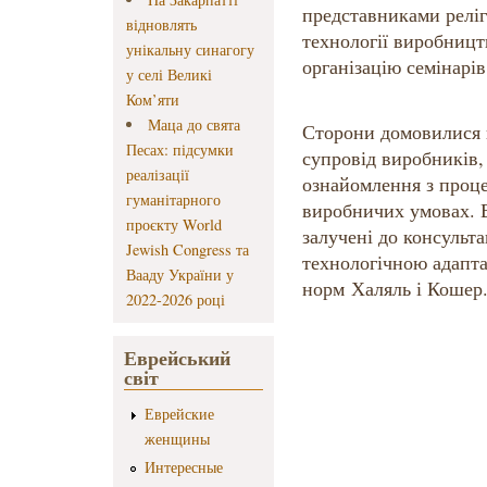
представниками реліг
відновлять
технології виробництв
унікальну синагогу
організацію семінарів
у селі Великі
Ком’яти
Маца до свята
Сторони домовилися 
Песах: підсумки
супровід виробників,
реалізації
ознайомлення з проц
гуманітарного
виробничих умовах. В
проєкту World
залучені до консульт
Jewish Congress та
технологічною адапта
Вааду України у
норм Халяль і Кошер
2022-2026 році
Еврейський
світ
Еврейские
женщины
Интересные