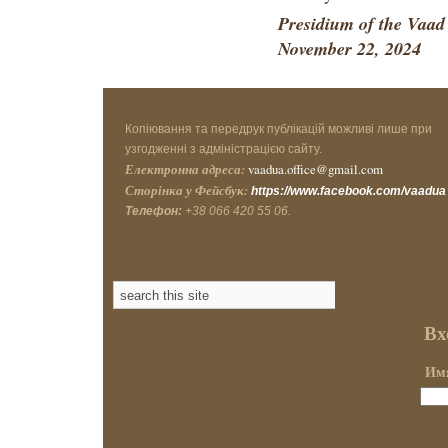
Presidium of the Vaad
November 22, 2024
Копіювання та передрук публікацій можливі лише при
узгодженні з адміністрацією сайту.
Електронна адреса:
vaadua.office@gmail.com
Сторінка у Фейсбук:
https://www.facebook.com/vaadua
Телефон:
+38 066 420 55 06.
Вх
Имя