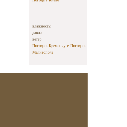
влажность:
давл.:
ветер:
Погода в Кременчуге
Погода в
Мелитополе