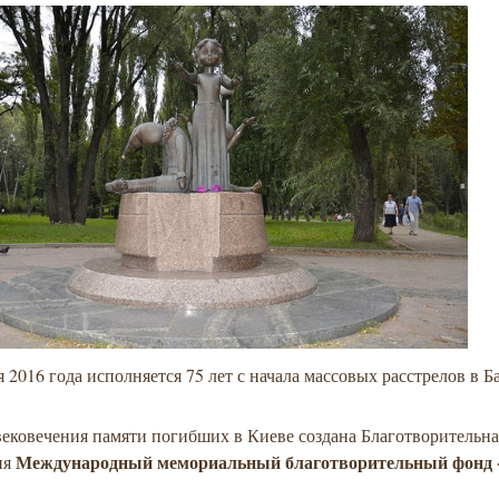
я 2016 года исполняется 75 лет с начала массовых расстрелов в Б
вековечения памяти погибших в Киеве создана
Благотворительна
Международный мемориальный благотворительный фонд 
ия