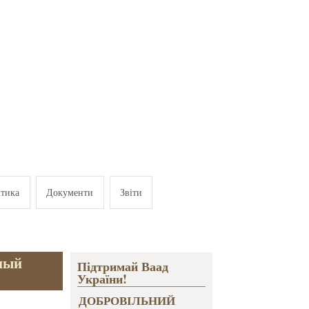
ітика
Документи
Звіти
ный
Підтримай Ваад
України!
ДОБРОВІЛЬНИЙ