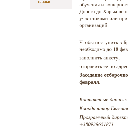
ссылки
обучения и кошерног
Дорога до Харькове 
участниками или пр
организаций.
Чтобы поступить в Б
необходимо до 18 фев
заполнить анкету,
отправить ее по адре
Заседание отборочно
февраля.
Контактные данные:
Координатор Евгения
Программный директ
+380938651871