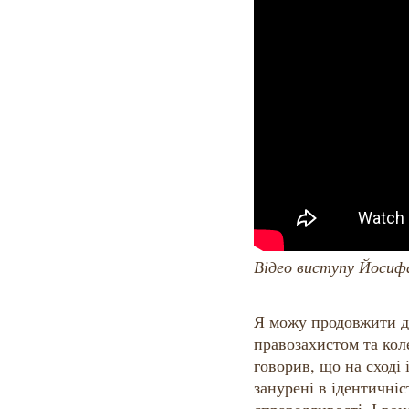
Відео виступу Йосифа
Я можу продовжити д
правозахистом та кол
говорив, що на сході 
занурені в ідентичніст