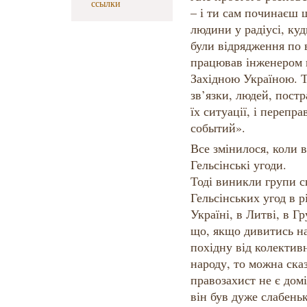
ссылки
– і ти сам починаєш
людини у радіусі, ку
були відрядження по в
працював інженером н
Західною Україною. Т
зв’язки, людей, пост
їх ситуації, і перепр
событий».
Все змінилося, коли в
Гельсінські угоди.
Тоді виникли групи 
Гельсінських угод в р
Україні, в Литві, в Гр
що, якщо дивитись на
похідну від колективн
народу, то можна ска
правозахист не є домі
він був дуже слабень