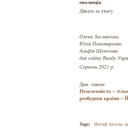
еволюція
.
Дякую за увагу.
Олена Заславська,
Юлія Пономаренко,
Альфія Шевченко
для сайту Вааду Укра
Серпень 2021 р.
Див. також:
Незалежність – тіль
розбудови країни – 
Tags:
Иосиф Зисельс д