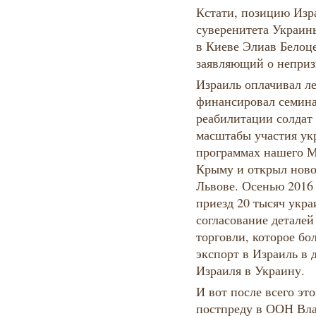
Кстати, позицию Изр
суверенитета Украин
в Киеве Элиав Белоц
заявляющий о неприз
Израиль оплачивал л
финансировал семина
реабилитации солдат
масштабы участия ук
программах нашего М
Крыму и открыл ново
Львове. Осенью 2016 
приезд 20 тысяч укра
согласование деталей
торговли, которое бо
экспорт в Израиль в 
Израиля в Украину.
И вот после всего эт
постпреду в ООН Вла