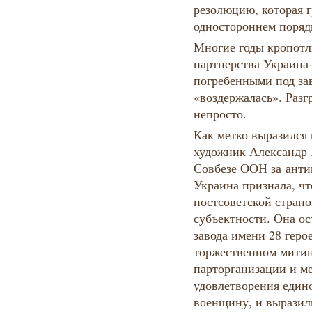
резолюцию, которая г
одностороннем поряд
Многие годы кропотл
партнерства Украина
погребенными под за
«воздержалась». Разг
непросто.
Как метко выразился
художник Александр 
Совбезе ООН за ант
Украина признала, чт
постсоветской страно
субъектности. Она ос
завода имени 28 геро
торжественном митин
парторганизации и ме
удовлетворения един
военщину, и выразил