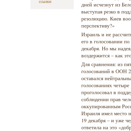
ссылки
дней исчезнут из Бел
выступая резко в под
резолюцию. Киев воо
перспективу?»
Израиль и не рассчит
его в голосовании по
декабря. Но мы надея
воздержится – как э
Для сравнения: из п
голосований в ООН 2
оставался нейтральны
голосованиях четыре 
проголосовал в подд
соблюдении прав чел
оккупированным Росс
Израиля имел место 
19 декабря – и уже ч
ответила на это «доб