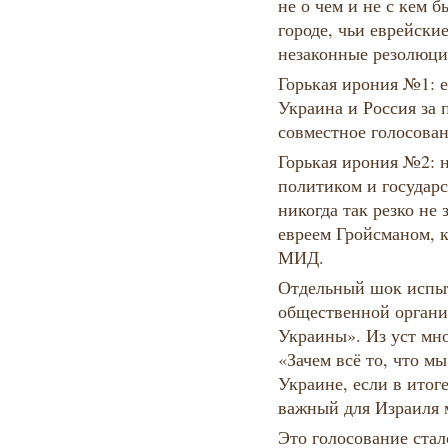
не о чем и не с кем 
городе, чьи еврейски
незаконные резолюци
Горькая ирония №1: 
Украина и Россия за 
совместное голосова
Горькая ирония №2: 
политиком и государ
никогда так резко не 
евреем Гройсманом, 
МИД.
Отдельный шок испыт
общественной органи
Украины». Из уст мн
«Зачем всё то, что мы
Украине, если в итог
важный для Израиля 
Это голосование ста