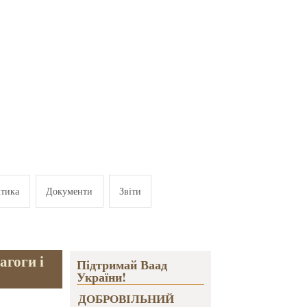
ітика
Документи
Звіти
агоги і
Підтримай Ваад
України!
ДОБРОВІЛЬНИЙ