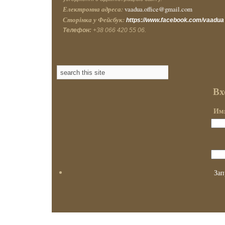
Електронна адреса:
vaadua.office@gmail.com
Сторінка у Фейсбук:
https://www.facebook.com/vaadua
Телефон:
+38 066 420 55 06.
Вх
Имя
Зап