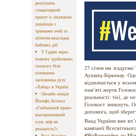
реалізують
гуманітарний
проєкт із лікування
українців з
травмами очей та
обличчя внаслідок
бойових дій
У Гадячі через
пожежу зруйновано
синагогу біля
27 січня ми згадуємо
поховання
Аушвіц-Біркенау. Одн
засновника руху
відзначається у всьо
«Хабад» в Україні
пам’яті жертв Голокос
Онлайн-лекція
реальності: тієї, де 
Йосифа Зісельса
Голокост зникнуть. О
«Глобальний право-
допомога, щоб збере
консервативний
Ваад України вже вп’
зсув: міф чи
кампанії Всесвітньог
реальність?»
#WeRemember до Міжн
Ваад України