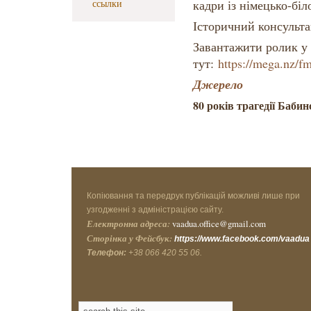
ссылки
кадри із німецько-бі
Історичний консульта
Завантажити ролик у 
тут:
https://mega.nz/
Джерело
80 років трагедії Баби
Копіювання та передрук публікацій можливі лише при
узгодженні з адміністрацією сайту.
Електронна адреса:
vaadua.office@gmail.com
Сторінка у Фейсбук:
https://www.facebook.com/vaadua
Телефон:
+38 066 420 55 06.