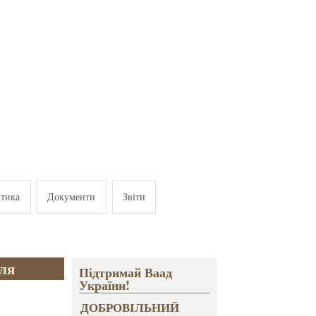
ітика
Документи
Звіти
ля
Підтримай Ваад
України!
ДОБРОВІЛЬНИЙ