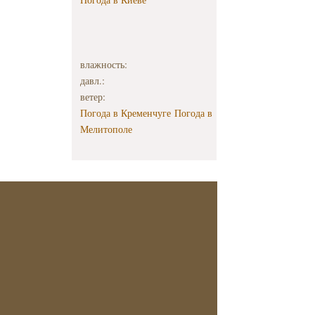
влажность:
давл.:
ветер:
Погода в Кременчуге
Погода в
Мелитополе