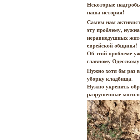
Некоторые надгробья
наша история!
Самим нам активист
эту проблему, нужн
неравнодушных жител
еврейской общины!
Об этой проблеме уж
главному Одесскому
Нужно хотя бы раз в
уборку кладбища.
Нужно укрепить обр
разрушенные могил