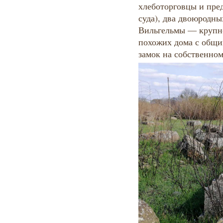
хлеботорговцы и пре
суда), два двоюродн
Вильгельмы — крупне
похожих дома с общим
замок на собственном