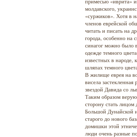
примесью «иврита» 
молдавского, украинс
«суржиков». Хотя в н
членов еврейской об
читать и писать на д
города, особенно на 
синагог можно было 
одежде темного цвета
известных в народе, 
шляпах темного цвета
В жилище еврея на в
висела застекленная 
звездой Давида со ль
Таким образом верую
сторону стать лицом
Большой Дунайской и
старого до нового баз
домишки этой этниче
люди очень разные по