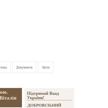
ітика
Документи
Звіти
дою.
Підтримай Ваад
Віталія
України!
ДОБРОВІЛЬНИЙ