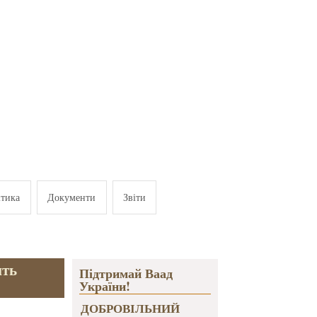
ітика
Документи
Звіти
ить
Підтримай Ваад
України!
ДОБРОВІЛЬНИЙ