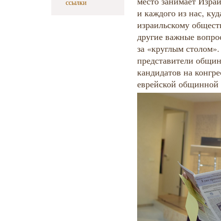
место занимает Израи
ссылки
и каждого из нас, куд
израильскому общест
другие важные вопро
за «круглым столом».
представители общин
кандидатов на конгре
еврейской общинной 