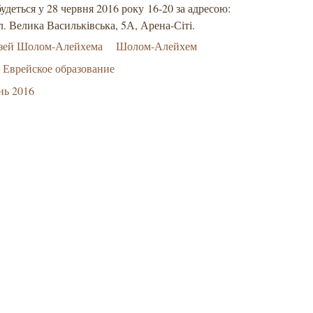
будеться у 28 червня 2016 року 16-20 за адресою:
ул. Велика Васильківська, 5А, Арена-Сіті.
зей Шолом-Алейхема
Шолом-Алейхем
Еврейское образование
нь 2016