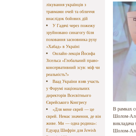
лікування українців з
травмами очей та обличчя
внаслідок бойових дій
У Гадячі через пожежу
зруйновано синагогу біля
поховання засновника руху
«Хабад» в Україні
Онлайн-лекція Йосифа
Зісельса «Глобальний право-
консервативний зсув: міф чи
реальність?»
Ваад України взяв участь
у Форумі національних
директорів Всесвітнього
Єврейського Конгресу
В рамках с
«Для мене єврей — це
Шолом-Алей
єврей. Немає значення, де він
викладача 
живе. Ми — одна родина»:
Едуард Шифрін для Jewish
Шолом-Ал