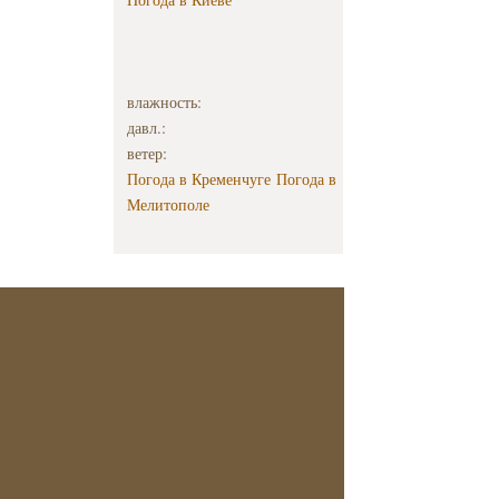
влажность:
давл.:
ветер:
Погода в Кременчуге
Погода в
Мелитополе