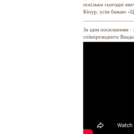
оскільки сьогодні вв
Кіпур, усім бажаю «Ц
----------------------------
За цим посиланням - 
співпрезидента Ваада