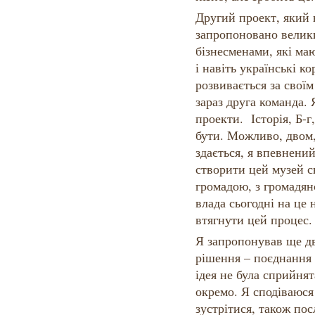
Другий проект, який 
запропоновано велик
бізнесменами, які маю
і навіть українські к
розвивається за своїм
зараз друга команда. 
проекти. Історія, Б-г
бути. Можливо, двом,
здається, я впевнени
створити цей музей с
громадою, з громадян
влада сьогодні на це 
втягнути цей процес.
Я запропонував ще д
рішення – поєднання 
ідея не була сприйня
окремо. Я сподіваюся
зустрітися, також пос