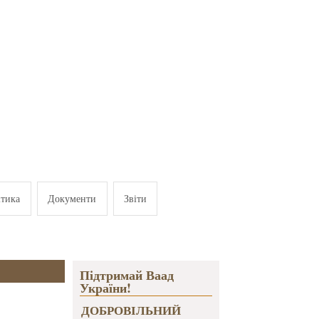
ітика
Документи
Звіти
Підтримай Ваад
України!
ДОБРОВІЛЬНИЙ