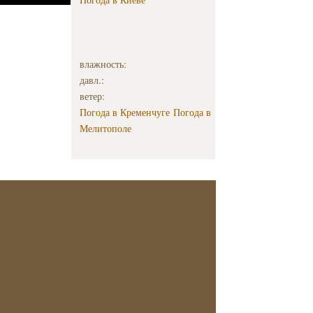
влажность:
давл.:
ветер:
Погода в Кременчуге
Погода в
Мелитополе